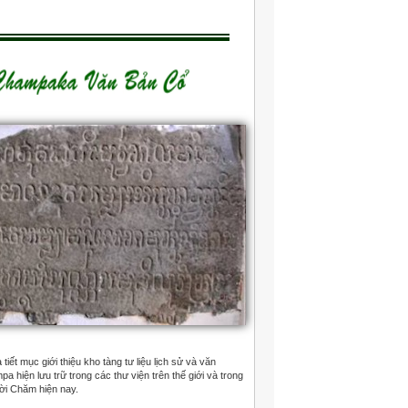
tiết mục giới thiệu kho tàng tư liệu lịch sử và văn
 hiện lưu trữ trong các thư viện trên thế giới và trong
ời Chăm hiện nay.