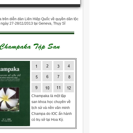
trên diễn đàn Liên Hiệp Quốc về quyền dân tộc
o ngày 27-28/11/2013 tại Geneva, Thụy Sĩ
Champaka là một tập
san khoa học chuyên về
lịch sử và nền văn minh
Champa do IOC ấn hành
có trụ sở tại Hoa Kỳ.