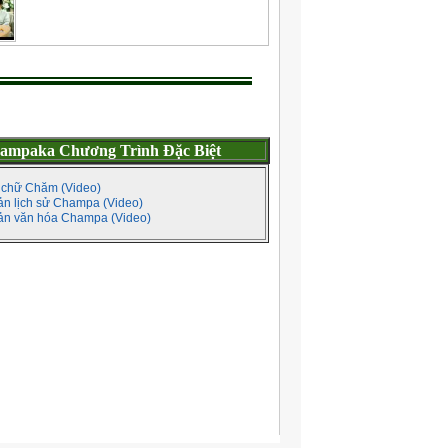
ampaka Chương Trình Đặc Biệt
 chữ Chăm (Video)
ản lịch sử Champa (Video)
sản văn hóa Champa (Video)