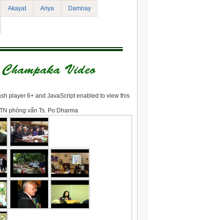
Akayat
Ariya
Damnay
sh player 6+ and JavaScript enabled to view this
TN phỏng vấn Ts. Po Dharma