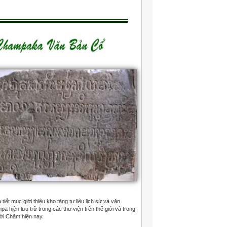
tiết mục giới thiệu kho tàng tư liệu lịch sử và văn
 hiện lưu trữ trong các thư viện trên thế giới và trong
ời Chăm hiện nay.