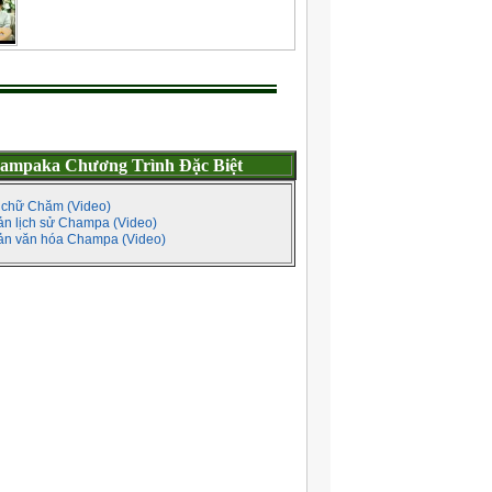
ampaka Chương Trình Đặc Biệt
 chữ Chăm (Video)
ản lịch sử Champa (Video)
sản văn hóa Champa (Video)