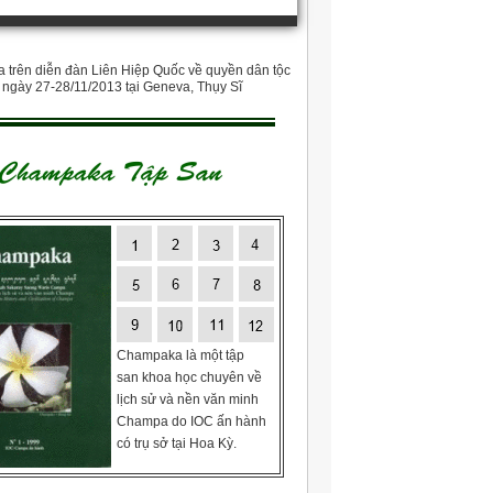
trên diễn đàn Liên Hiệp Quốc về quyền dân tộc
o ngày 27-28/11/2013 tại Geneva, Thụy Sĩ
Champaka là một tập
san khoa học chuyên về
lịch sử và nền văn minh
Champa do IOC ấn hành
có trụ sở tại Hoa Kỳ.