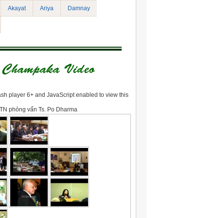
Akayat
Ariya
Damnay
sh player 6+ and JavaScript enabled to view this
TN phỏng vấn Ts. Po Dharma