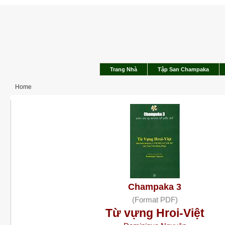
Trang Nhà
Tập San Champaka
Home
Champaka 3
(Format PDF)
Từ vựng Hroi-Việt