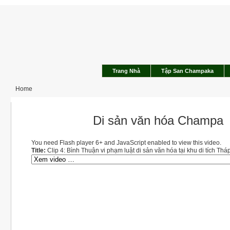
Trang Nhà
Tập San Champaka
Home
Di sản văn hóa Champa
You need Flash player 6+ and JavaScript enabled to view this video.
Title:
Clip 4: Bình Thuận vi phạm luật di sản văn hóa tại khu di tích Th