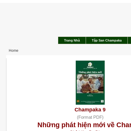
Trang Nhà
Tập San Champaka
Home
Champaka 9
(Format PDF)
Những phát hiện mới về Ch