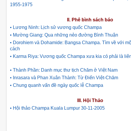
1955-1975
II. Phê bình sách báo
• Lương Ninh: Lịch sử vương quốc Champa
• Mường Giang: Qua những nẻo đường Bình Thuận
• Dorohiem và Dohamide: Bangsa Champa. Tìm về với một
cách
• Karma Riya: Vương quốc Champa xưa kia có phải là liê
• Thành Phần: Danh mục thư tịch Chăm ở Việt Nam
• Inrasara và Phan Xuân Thành: Từ Ðiển Việt-Chăm
• Chung quanh vấn đề ngày quốc lễ Champa
III. Hội Thảo
• Hội thảo Champa Kuala Lumpur 30-11-2005